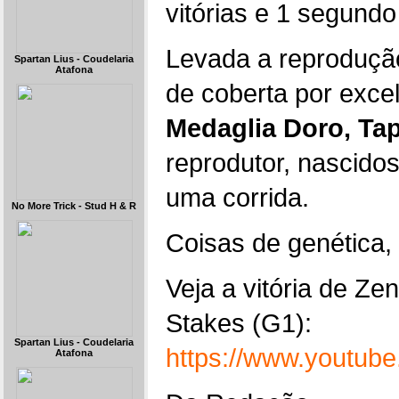
vitórias e 1 segundo
Levada a reprodução
Spartan Lius - Coudelaria
Atafona
de coberta por exce
Medaglia Doro, Tap
reprodutor, nascido
uma corrida.
No More Trick - Stud H & R
Coisas de genética,
Veja a vitória de Ze
Stakes (G1):
Spartan Lius - Coudelaria
https://www.youtu
Atafona