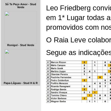
Só Te Peço Amor - Stud
Leo Friedberg convi
Verde
em 1* Lugar todas a
promovidos com nos
O Raia Leve colabor
Ronigol - Stud Verde
Segue as indicações
Papa-Léguas - Stud H & R