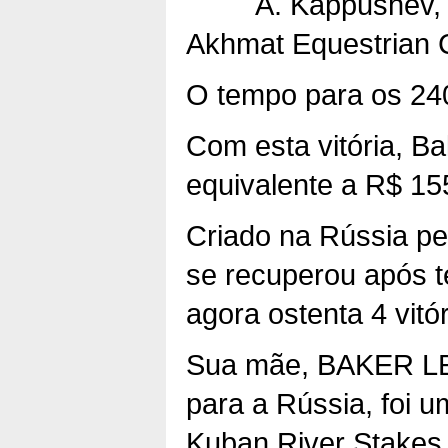
A. Kappushev,
Akhmat Equestrian 
O tempo para os 240
Com esta vitória, B
equivalente a R$ 15
Criado na Rússia pe
se recuperou após 
agora ostenta 4 vitó
Sua mãe, BAKER LE
para a Rússia, foi 
Kuban River Stakes