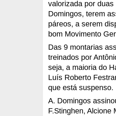
valorizada por duas 
Domingos, terem as
páreos, a serem disp
bom Movimento Gera
Das 9 montarias ass
treinados por Antôn
seja, a maioria do
Luís Roberto Festra
que está suspenso.
A. Domingos assinou
F.Stinghen, Alcione