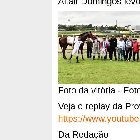
Altair Domingos lev
Foto da vitória - F
Veja o replay da Pro
https://www.youtu
Da Redação