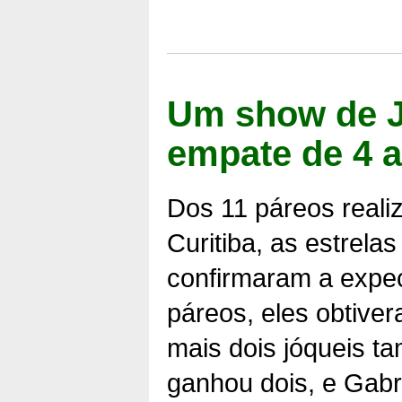
Um show de J
empate de 4 
Dos 11 páreos reali
Curitiba, as estrela
confirmaram a expec
páreos, eles obtiver
mais dois jóqueis 
ganhou dois, e Gabri