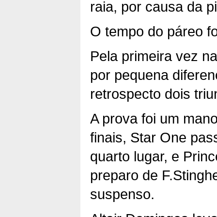
raia, por causa da 
O tempo do páreo f
Pela primeira vez na
por pequena diferenç
retrospecto dois tri
A prova foi um mano
finais, Star One pa
quarto lugar, e Prin
preparo de F.Stingh
suspenso.