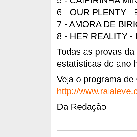
5 - CAIPIRINHA MIN
6 - OUR PLENTY - E
7 - AMORA DE BIRIGU
8 - HER REALITY - 
Todas as provas da
estatísticas do ano 
Veja o programa de 
http://www.raialeve
Da Redação