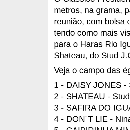
metros, na grama, p
reunião, com bolsa 
tendo como mais vis
para o Haras Rio Ig
Shateau, do Stud J.
Veja o campo das ég
1 - DAISY JONES - 
2 - SHATEAU - Stud
3 - SAFIRA DO IGU
4 - DON´T LIE - Nin