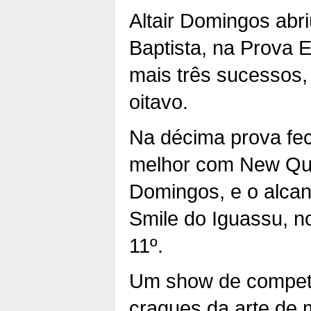
Altair Domingos abr
Baptista, na Prova E
mais três sucessos, 
oitavo.
Na décima prova fec
melhor com New Quee
Domingos, e o alcan
Smile do Iguassu, no
11º.
Um show de competên
craques da arte de 