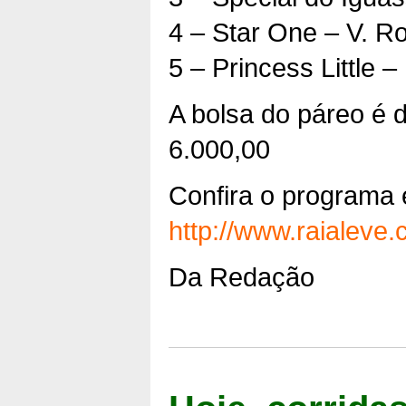
4 – Star One – V. R
5 – Princess Little 
A bolsa do páreo é
6.000,00
Confira o programa 
http://www.raialeve
Da Redação