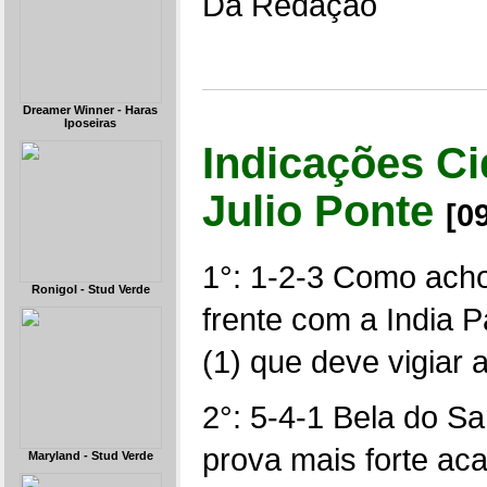
Da Redação
Dreamer Winner - Haras
Iposeiras
Indicações Ci
Julio Ponte
[0
1°: 1-2-3 Como acho
Ronigol - Stud Verde
frente com a India P
(1) que deve vigiar 
2°: 5-4-1 Bela do Sa
prova mais forte ac
Maryland - Stud Verde