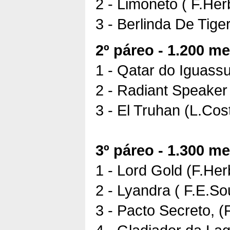
2 - Limoneto ( F.Her
3 - Berlinda De Tige
2º páreo - 1.200 me
1 - Qatar do Iguass
2 - Radiant Speaker 
3 - El Truhan (L.Cos
3º páreo - 1.300 me
1 - Lord Gold (F.Her
2 - Lyandra ( F.E.So
3 - Pacto Secreto, (