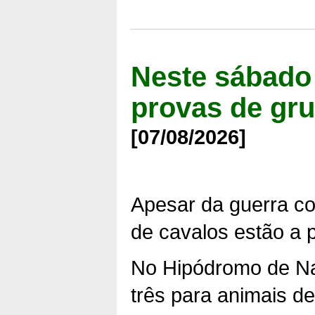
Neste sábado 
provas de gr
[07/08/2026]
Apesar da guerra co
de cavalos estão a 
No Hipódromo de Nal
três para animais d