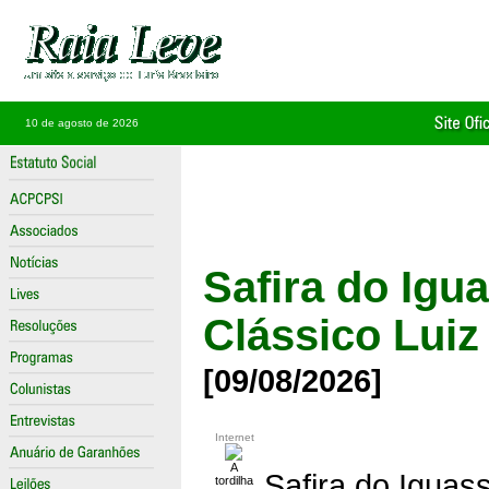
10 de agosto de 2026
Safira do Igu
Clássico Luiz
[09/08/2026]
Internet
A
Safira do Iguas
tordilha