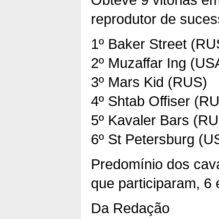
reprodutor de suces
1º Baker Street (RU
2º Muzaffar Ing (US
3º Mars Kid (RUS)
4º Shtab Offiser (R
5º Kavaler Bars (R
6º St Petersburg (U
Predomínio dos cav
que participaram, 6
Da Redação