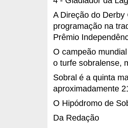
4 - Gladiador da La
A Direção do Derby 
programação na tra
Prêmio Independênc
O campeão mundial d
o turfe sobralense,
Sobral é a quinta m
aproximadamente 21
O Hipódromo de Sobr
Da Redação