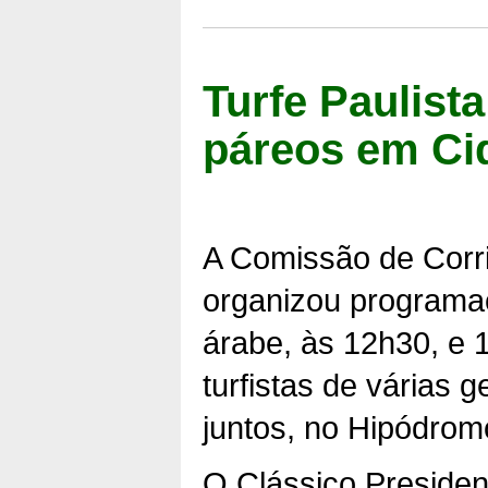
Turfe Paulis
páreos em Ci
A Comissão de Corr
organizou programa
árabe, às 12h30, e 
turfistas de várias
juntos, no Hipódrom
O Clássico Presiden