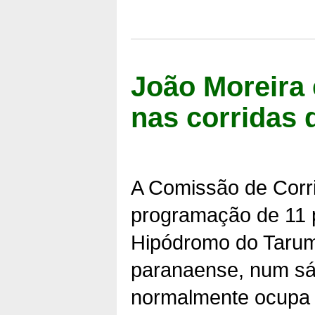
João Moreira 
nas corridas
A Comissão de Corr
programação de 11 p
Hipódromo do Tarumã
paranaense, num sá
normalmente ocupa e