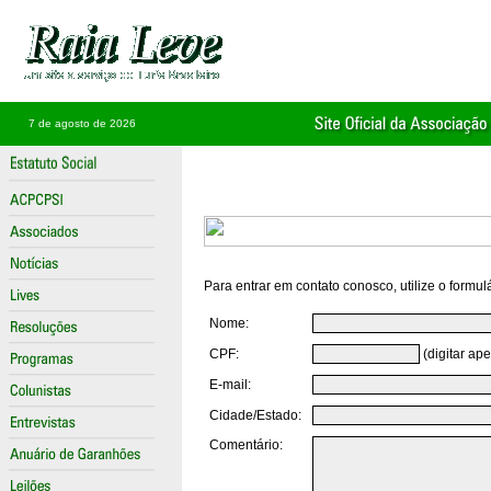
7 de agosto de 2026
Para entrar em contato conosco, utilize o formul
Nome:
CPF:
(digitar ap
E-mail:
Cidade/Estado:
Comentário: