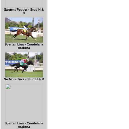
Sargent Pepper - Stud H &
R
Spartan Lius - Coudelaria
Atafona
No More Trick - Stud H & R
Spartan Lius - Coudelaria
Atafona