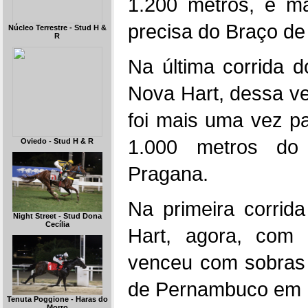
1.200 metros, e 
precisa do Braço de
Núcleo Terrestre - Stud H &
R
Na última corrida 
Nova Hart, dessa v
foi mais uma vez pa
1.000 metros do 
Oviedo - Stud H & R
Pragana.
Na primeira corrid
Night Street - Stud Dona
Cecília
Hart, agora, com
venceu com sobras 
de Pernambuco em 
Tenuta Poggione - Haras do
Morro