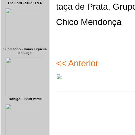
The Lord - Stud H & R
taça de Prata, Grupo
Chico Mendonça
Submarino - Haras Figueira
do Lago
<< Anterior
Ronigol - Stud Verde