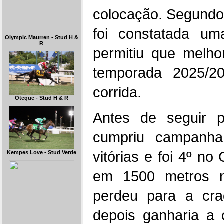
colocação. Segundo 
foi constatada um
Olympic Maurren - Stud H &
R
permitiu que melho
temporada 2025/20
corrida.
Oteque - Stud H & R
Antes de seguir 
cumpriu campanh
vitórias e foi 4º n
Kempes Love - Stud Verde
em 1500 metros 
perdeu para a cr
depois ganharia a