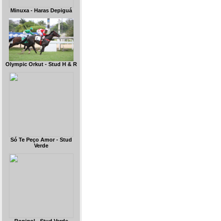
Minuxa - Haras Depiguá
Olympic Orkut - Stud H & R
Só Te Peço Amor - Stud
Verde