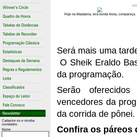
JC
Hoje na Madalena, terá bonita festa, compareça
Será mais uma tard
O Sheik Eraldo Ba
da programação.
Serão oferecidos
vencedores da prog
da corrida de pônei
Cadastre-se e receba
novidades:
Confira os páreos 
Nome