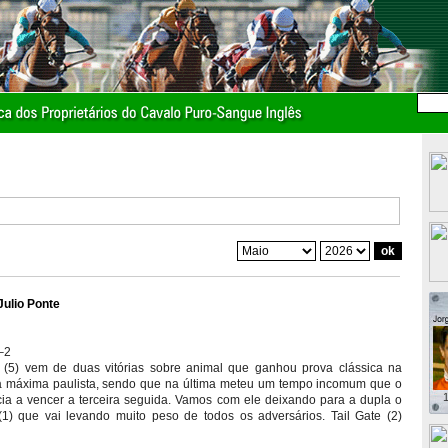
Julio Ponte
–2
 (5) vem de duas vitórias sobre animal que ganhou prova clássica na
 máxima paulista, sendo que na última meteu um tempo incomum que o
1
ia a vencer a terceira seguida. Vamos com ele deixando para a dupla o
1) que vai levando muito peso de todos os adversários. Tail Gate (2)