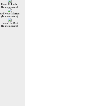
Oscar Colombo
(In memoriam)
Stud Novo Muriqui
(In memoriam)
Haras The Best
(In memoriam)