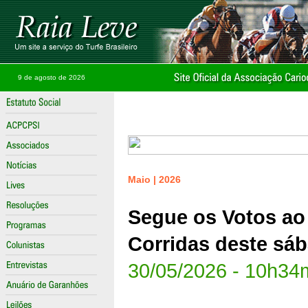
9 de agosto de 2026
Maio | 2026
Segue os Votos ao
Corridas deste sá
30/05/2026 - 10h34