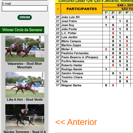
E-mail
Valparaiso - Stud Blue
Mountain
Like It Hot - Stud Verde
<< Anterior
Núcleo Terrestre - Stud H &