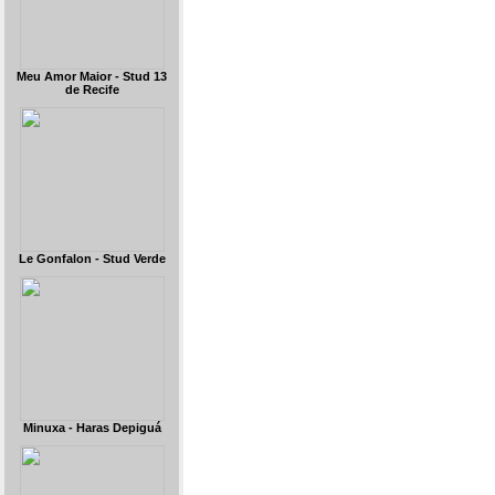
Meu Amor Maior - Stud 13
de Recife
Le Gonfalon - Stud Verde
Minuxa - Haras Depiguá