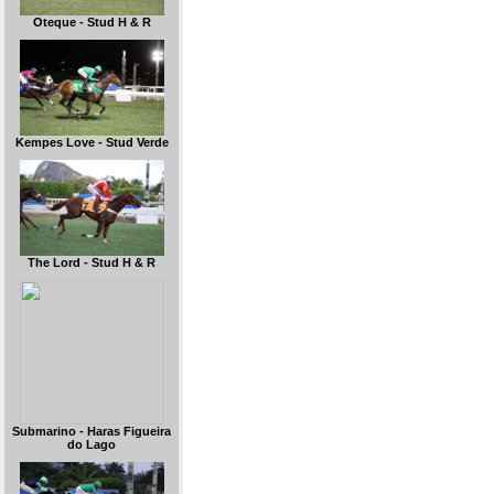
Oteque - Stud H & R
Kempes Love - Stud Verde
The Lord - Stud H & R
Submarino - Haras Figueira
do Lago