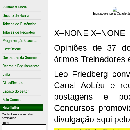
Indicações para Cidade J
X–NONE
X–NONE
Opiniões de 37 d
ótimos Treinadores e
Leo Friedberg conv
Canal AoLéu e re
postagens e pod
Concursos promovi
Cadastre-se e receba
divulgação aqui pe
novidades:
Nome