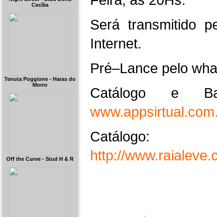
Cecília
Será transmitido 
Internet.
Pré–Lance pelo wha
Tenuta Poggione - Haras do
Morro
Catálogo e B
www.appsirtual.com
Catálogo:
http://www.raialev
Off the Curve - Stud H & R