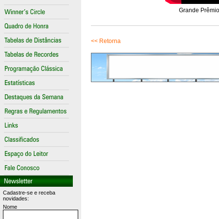
Grande Prêmio 
<< Retorna
Cadastre-se e receba
novidades:
Nome