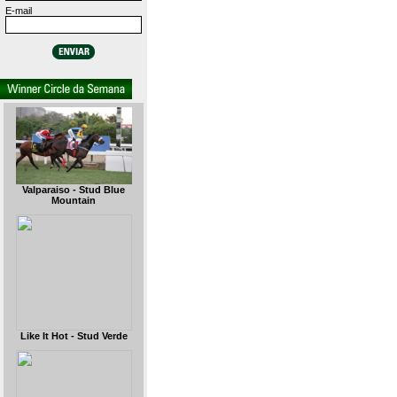
E-mail
Valparaiso - Stud Blue
Mountain
Like It Hot - Stud Verde