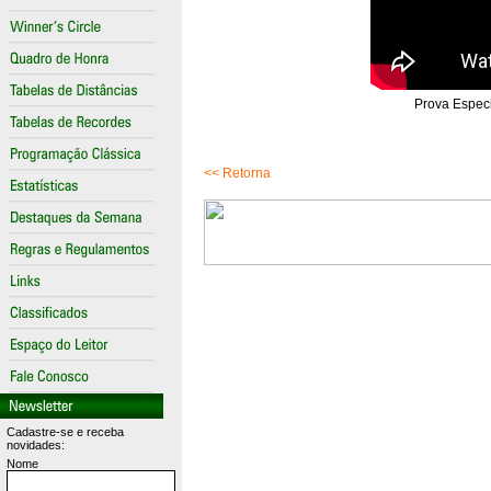
Prova Espec
<< Retorna
Cadastre-se e receba
novidades:
Nome