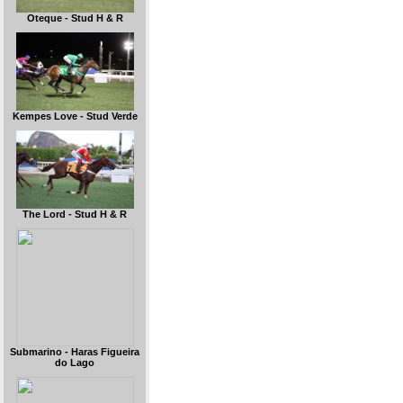
Oteque - Stud H & R
Kempes Love - Stud Verde
The Lord - Stud H & R
Submarino - Haras Figueira
do Lago