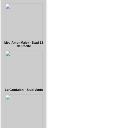
Meu Amor Maior - Stud 13
de Recife
Le Gonfalon - Stud Verde