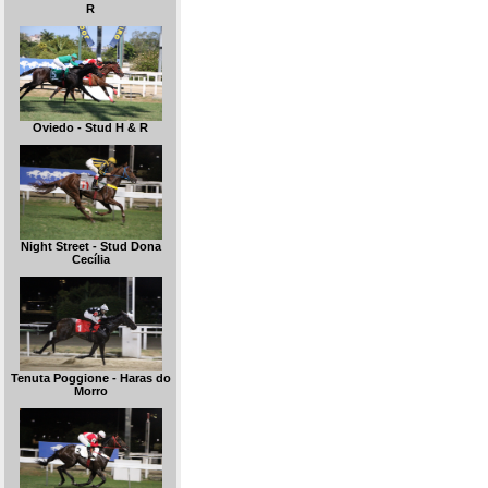
R
Oviedo - Stud H & R
Night Street - Stud Dona
Cecília
Tenuta Poggione - Haras do
Morro