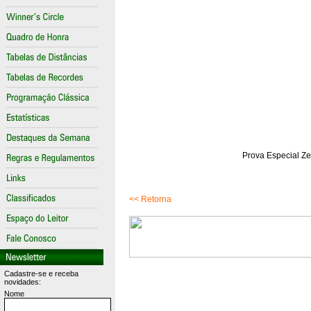
Prova Especial Ze
<< Retorna
Cadastre-se e receba
novidades:
Nome