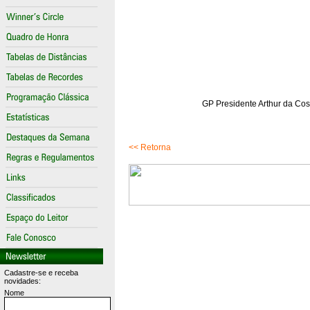
GP Presidente Arthur da Cost
<< Retorna
Cadastre-se e receba
novidades:
Nome