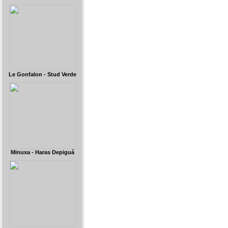
Le Gonfalon - Stud Verde
Minuxa - Haras Depiguá