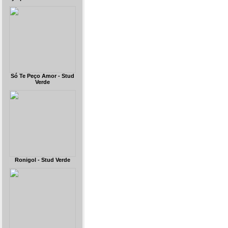
Só Te Peço Amor - Stud
Verde
Ronigol - Stud Verde