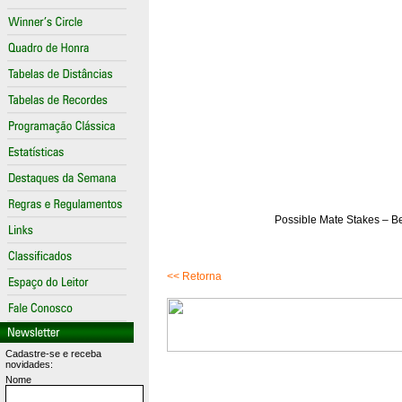
Possible Mate Stakes – B
<< Retorna
Cadastre-se e receba
novidades:
Nome