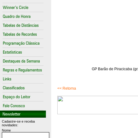
GP Barão de Piracicaba (gr
<< Retorna
Cadastre-se e receba
novidades:
Nome