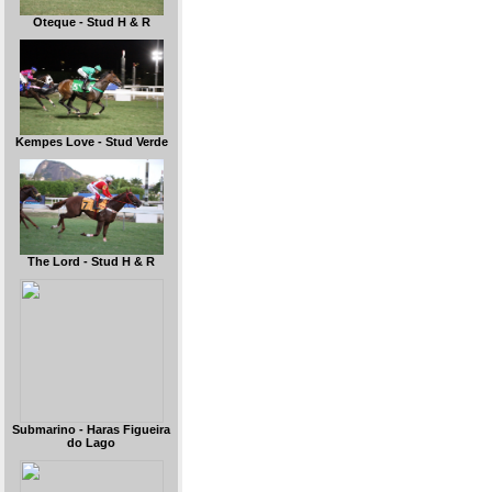
Oteque - Stud H & R
Kempes Love - Stud Verde
The Lord - Stud H & R
Submarino - Haras Figueira
do Lago