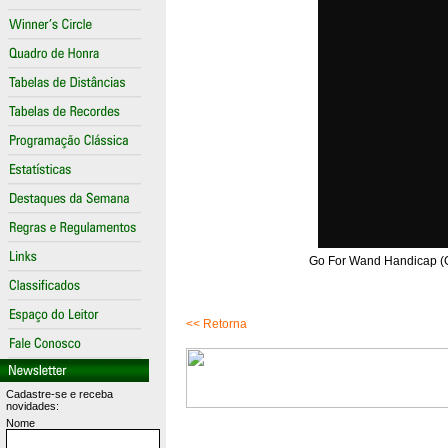
Go For Wand Handicap (Gr
<< Retorna
Cadastre-se e receba
novidades:
Nome