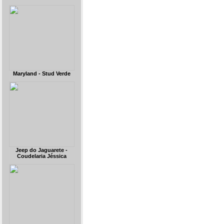
Maryland - Stud Verde
Jeep do Jaguarete -
Coudelaria Jéssica