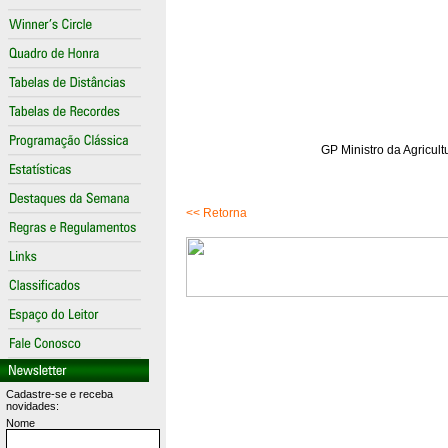
GP Ministro da Agricult
<< Retorna
Cadastre-se e receba
novidades:
Nome