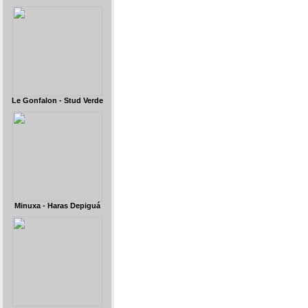
Le Gonfalon - Stud Verde
Minuxa - Haras Depiguá