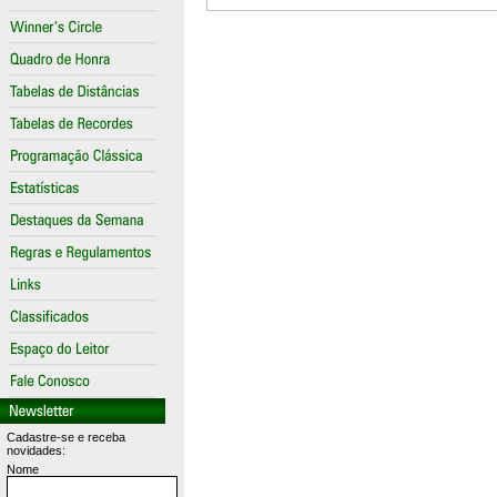
Cadastre-se e receba
novidades:
Nome