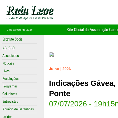
9 de agosto de 2026
Julho | 2026
Indicações Gávea, t
Ponte
07/07/2026 - 19h15