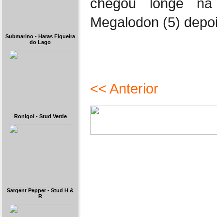
chegou longe na 
Megalodon (5) depo
Submarino - Haras Figueira
do Lago
<< Anterior
Ronigol - Stud Verde
Sargent Pepper - Stud H &
R