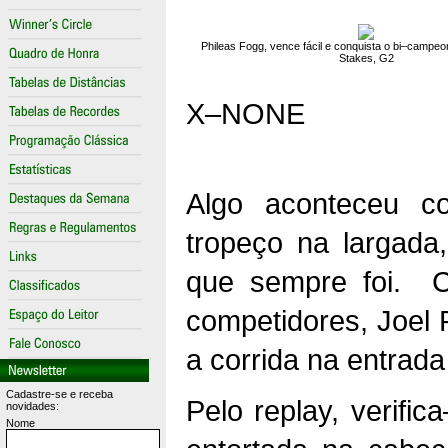
Phileas Fogg, vence fácil e conquista o bi–campe
Stakes, G2
X–NONE
Algo aconteceu c
tropeço na largada,
que sempre foi.
C
competidores, Joel 
a corrida na entrada
Cadastre-se e receba
Pelo replay, verifi
novidades:
Nome