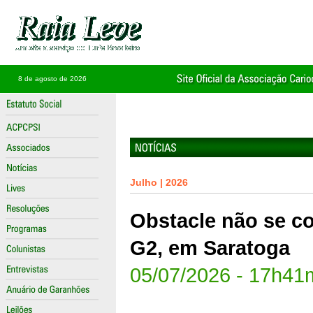
8 de agosto de 2026
Julho | 2026
Obstacle não se c
G2, em Saratoga
05/07/2026 - 17h41