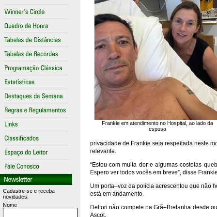
Frankie em atendimento no Hospital, ao lado da
esposa
privacidade de Frankie seja respeitada neste m
relevante.
“Estou com muita dor e algumas costelas queb
Espero ver todos vocês em breve”, disse Frankie
Um porta–voz da polícia acrescentou que não ho
Cadastre-se e receba
está em andamento.
novidades:
Nome
Dettori não compete na Grã–Bretanha desde o
Ascot.