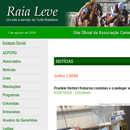
7 de agosto de 2026
Julho | 2026
Frankie Dettori fraturou costelas e o polega
02/07/2026 - 12h34min
Instagran Frankie Detto