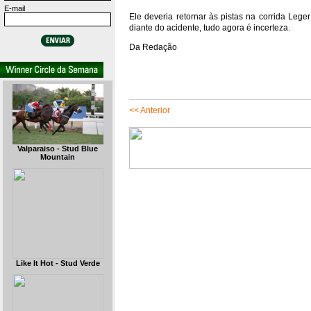
E-mail
Ele deveria retornar às pistas na corrida Leg
diante do acidente, tudo agora é incerteza.
Da Redação
<< Anterior
Valparaiso - Stud Blue
Mountain
Like It Hot - Stud Verde