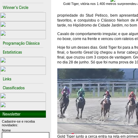
Gold Tiger, vitória nos 1.400 metros surpreendeu
propriedade do Stud Petisco, bem apresentad
favoritos, e conquistou o Clássico Nelson de 
tarde, no Hipódromo de Cidade Jardim, no bo
Cavalo de comportamento irregular, e que algum
no boxe, corre na frente e venceu com rateios e
Hoje foi um desses dias. Gold Tiger foi para a f
final, o favorito Great Ug chegou a livrar cabe
final, que cruzou com 3 corpos de vantagem. G
no dia 28 de junho. Só que foi numa prova de 
Cadastre-se e receba
novidades:
Nome
Gold Tiger junto a cerca entra na reta em prime