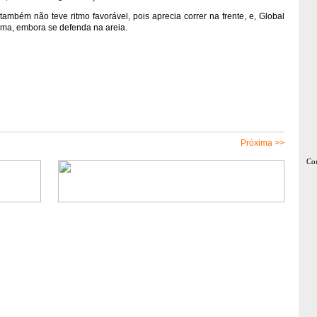
ambém não teve ritmo favorável, pois aprecia correr na frente, e, Global
rama, embora se defenda na areia.
Próxima >>
Cou