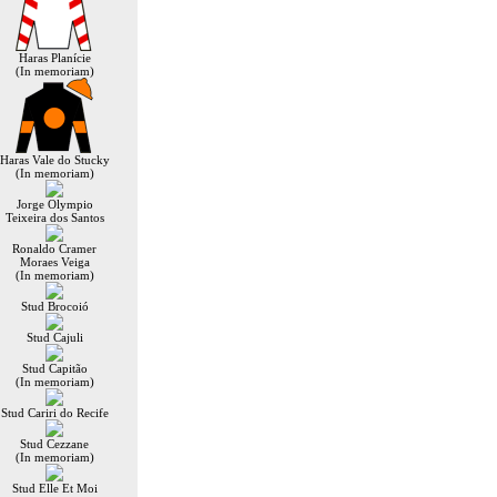
Haras Planície
(In memoriam)
Haras Vale do Stucky
(In memoriam)
Jorge Olympio
Teixeira dos Santos
Ronaldo Cramer
Moraes Veiga
(In memoriam)
Stud Brocoió
Stud Cajuli
Stud Capitão
(In memoriam)
Stud Cariri do Recife
Stud Cezzane
(In memoriam)
Stud Elle Et Moi