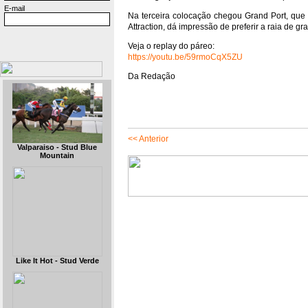
E-mail
Na terceira colocação chegou Grand Port, que t
Attraction, dá impressão de preferir a raia de g
Veja o replay do páreo:
https://youtu.be/59rmoCqX5ZU
Da Redação
<< Anterior
Valparaiso - Stud Blue
Mountain
Like It Hot - Stud Verde