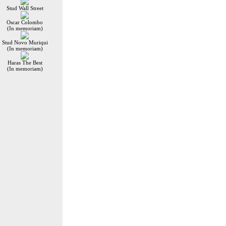
Stud Wall Street
Oscar Colombo
(In memoriam)
Stud Novo Muriqui
(In memoriam)
Haras The Best
(In memoriam)