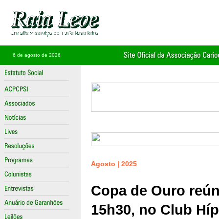
6 de agosto de 2026
Agosto | 2025
Copa de Ouro reún
15h30, no Club Híp