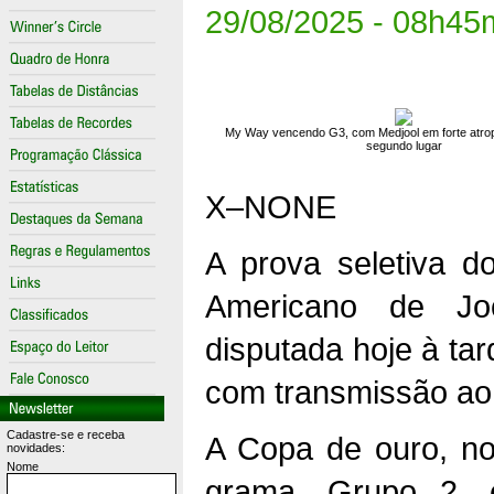
29/08/2025 - 08h45
My Way vencendo G3, com Medjool em forte atro
segundo lugar
X–NONE
A prova seletiva do
Americano de Jo
disputada hoje à tar
com transmissão ao 
Cadastre-se e receba
A Copa de ouro, no
novidades:
Nome
grama, Grupo 2, 