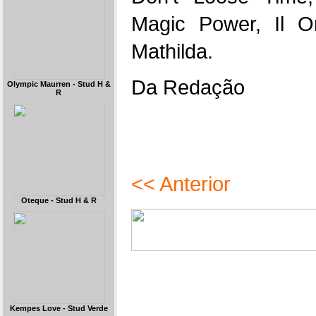
Magic Power, Il 
Mathilda.
Da Redação
Olympic Maurren - Stud H &
R
<< Anterior
Oteque - Stud H & R
Kempes Love - Stud Verde