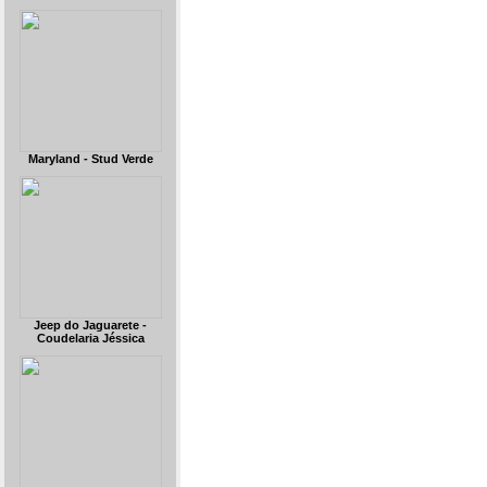
Maryland - Stud Verde
Jeep do Jaguarete -
Coudelaria Jéssica