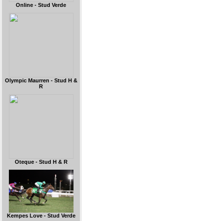
Online - Stud Verde
Olympic Maurren - Stud H &
R
Oteque - Stud H & R
Kempes Love - Stud Verde