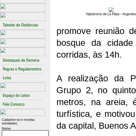
Hipódromo de La Plata – Argentin
promove reunião de
bosque da cidade u
corridas, às 14h.
A realização da P
Grupo 2, no quinto
metros, na areia, 
turfística, e motiv
Cadastre-se e receba
da capital, Buenos A
novidades:
Nome