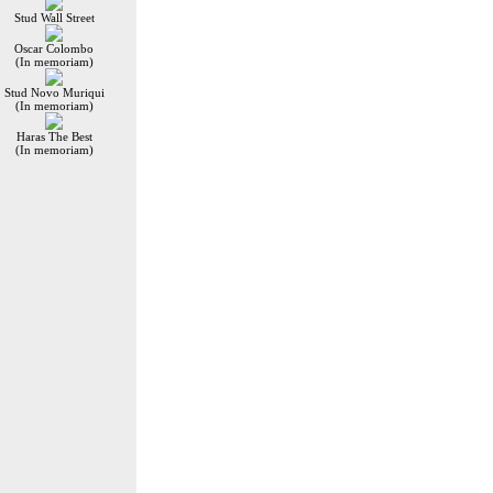
Stud Wall Street
Oscar Colombo
(In memoriam)
Stud Novo Muriqui
(In memoriam)
Haras The Best
(In memoriam)