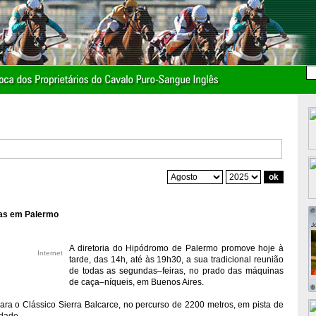
tas em Palermo
A diretoria do Hipódromo de Palermo promove hoje à
Internet
tarde, das 14h, até às 19h30, a sua tradicional reunião
de todas as segundas–feiras, no prado das máquinas
de caça–níqueis, em Buenos Aires.
ara o Clássico Sierra Balcarce, no percurso de 2200 metros, em pista de