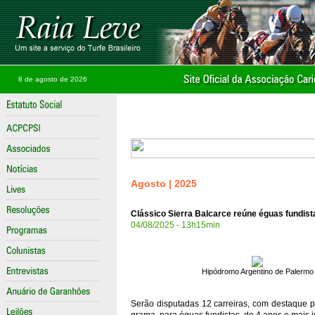
8 de agosto de 2026
Agosto | 2025
Clássico Sierra Balcarce reúne éguas fundis
04/08/2025 - 13h15min
Hipódromo Argentino de Palermo
Serão disputadas 12 carreiras, com destaque p