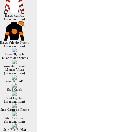
Haras Planície
(In memoriam)
Haras Vale do Stucky
(In memoriam)
Jorge Olympio
Teixeira dos Santos
Ronaldo Cramer
Moraes Veiga
(In memoriam)
Stud Brocoió
Stud Cajuli
Stud Capitão
(In memoriam)
Stud Cariri do Recife
Stud Cezzane
(In memoriam)
Stud Elle Et Moi