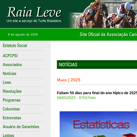
8 de agosto de 2026
Maio | 2025
Faltam 50 dias para final do ano hípico de 20
09/05/2025 - 07h57min
In