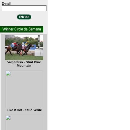
E-mail
Valparaiso - Stud Blue
Mountain
Like It Hot - Stud Verde