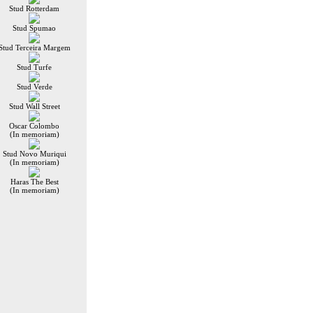
Stud Rotterdam
Stud Spumao
Stud Terceira Margem
Stud Turfe
Stud Verde
Stud Wall Street
Oscar Colombo
(In memoriam)
Stud Novo Muriqui
(In memoriam)
Haras The Best
(In memoriam)