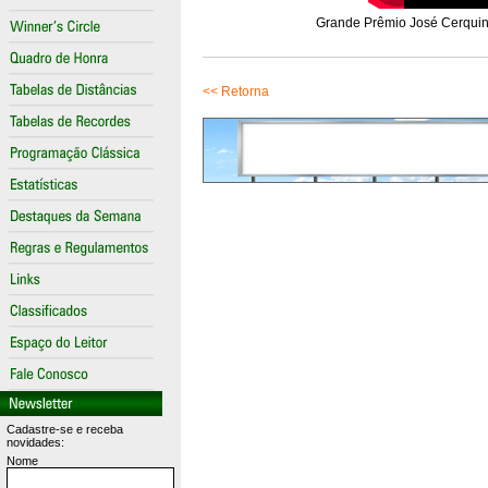
Grande Prêmio José Cerquinh
<< Retorna
Cadastre-se e receba
novidades:
Nome