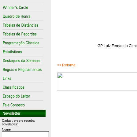
GP Luiz Fernando Cirne
<< Retorna
Cadastre-se e receba
novidades:
Nome