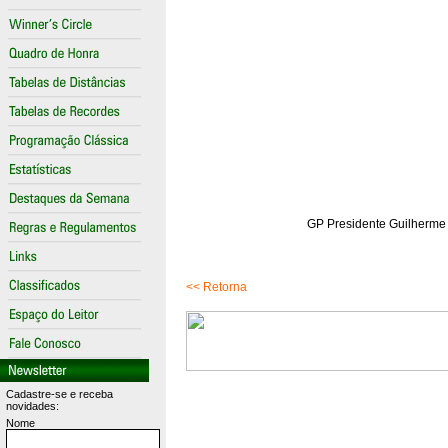
GP Presidente Guilherme E
<< Retorna
Cadastre-se e receba
novidades:
Nome