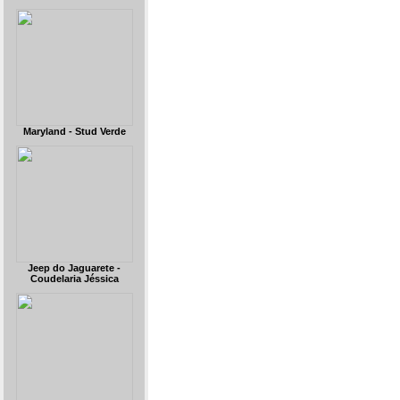
Maryland - Stud Verde
Jeep do Jaguarete -
Coudelaria Jéssica