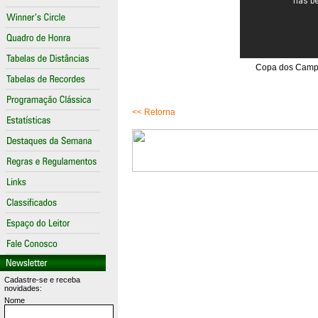
Copa dos Campeõ
<< Retorna
Cadastre-se e receba
novidades:
Nome