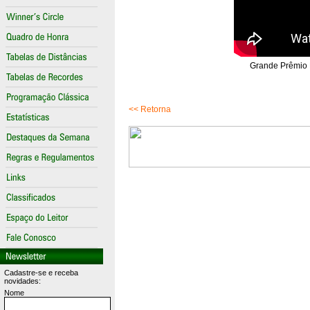
Grande Prêmio D
<< Retorna
Cadastre-se e receba
novidades:
Nome