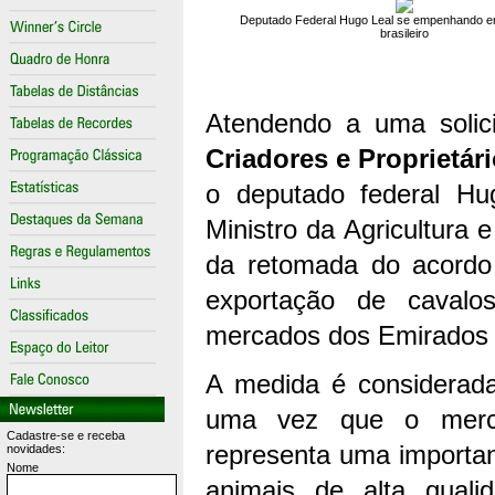
Deputado Federal Hugo Leal se empenhando em 
brasileiro
Atendendo a uma solic
Criadores e Proprietá
o deputado federal H
Ministro da Agricultura 
da retomada do acordo 
exportação de cavalo
mercados dos Emirados 
A medida é considerada 
uma vez que o merc
Cadastre-se e receba
representa uma importan
novidades:
Nome
animais de alta quali