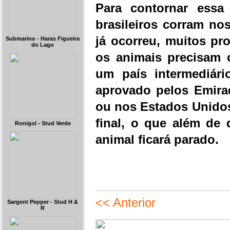
Para contornar essa 
brasileiros corram no
já ocorreu, muitos pro
Submarino - Haras Figueira
do Lago
os animais precisam 
um país intermediári
aprovado pelos Emira
ou nos Estados Unidos
final, o que além de
Ronigol - Stud Verde
animal ficará parado.
<< Anterior
Sargent Pepper - Stud H &
R