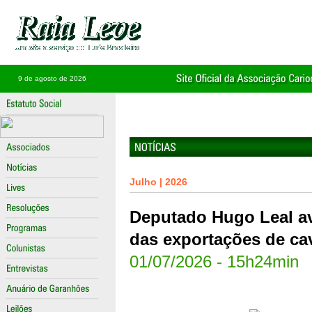
9 de agosto de 2026
Julho | 2026
Deputado Hugo Leal av
das exportações de cav
01/07/2026 - 15h24min