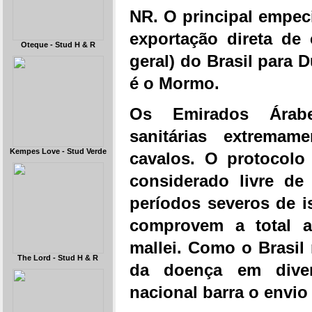
NR. O principal empeci
exportação direta de
Oteque - Stud H & R
geral) do Brasil para
é o Mormo.
Os Emirados Árab
sanitárias extremam
Kempes Love - Stud Verde
cavalos. O protocolo
considerado livre d
períodos severos de i
comprovem a total au
mallei. Como o Brasil
The Lord - Stud H & R
da doença em divers
nacional barra o envio 