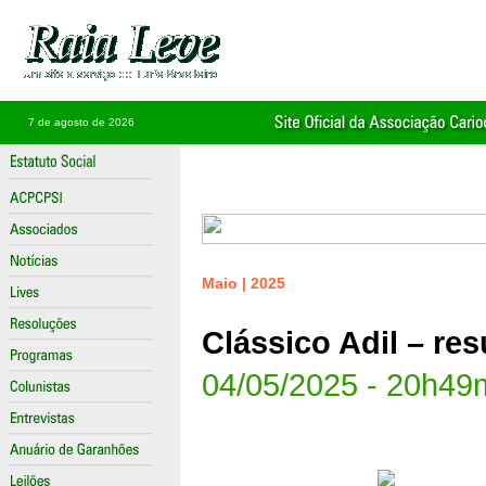
7 de agosto de 2026
Maio | 2025
Clássico Adil – res
04/05/2025 - 20h49