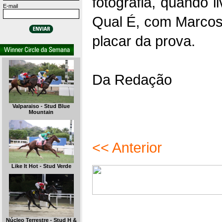
fotografia, quando 
E-mail
Qual É, com Marcos 
placar da prova.
Da Redação
Valparaiso - Stud Blue
Mountain
<< Anterior
Like It Hot - Stud Verde
Núcleo Terrestre - Stud H &