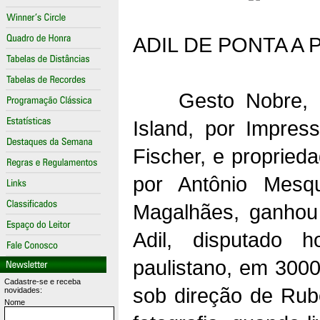
ADIL DE PONTA A
Gesto Nobre, um 
Island, por Impres
Fischer, e proprie
por Antônio Mesqu
Magalhães, ganhou
Adil, disputado 
paulistano, em 300
Cadastre-se e receba
sob direção de Rube
novidades:
Nome