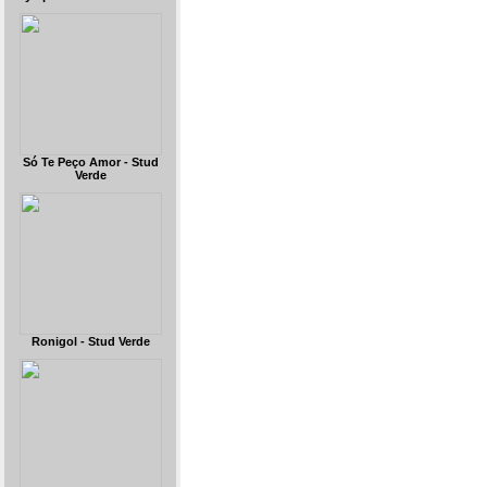
Só Te Peço Amor - Stud
Verde
Ronigol - Stud Verde