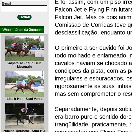
E foi assim, com um piso irre
E-mail
Falcon Jet e Flying Finn lut
Falcon Jet. Mas os dois ani
Comissão de Corridas teve qu
desclassificação, enquanto u
O primeiro a ser ouvido foi J
todo molhado e enlameado, ma
cavalos haviam se chocado 
Valparaiso - Stud Blue
Mountain
condições da pista, com as 
irregulares e esburacados, 
rigorosamente as suas linhas
mas sem comprometer o resu
Like It Hot - Stud Verde
Separadamente, depois subiu
era barro puro e sentido do
tranqüilidade, praticamente, 
Núcleo Terrestre - Stud H &