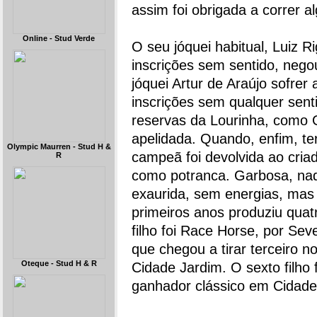
assim foi obrigada a correr 
Online - Stud Verde
O seu jóquei habitual, Luiz 
inscrições sem sentido, neg
jóquei Artur de Araújo sofre
inscrições sem qualquer sent
reservas da Lourinha, como 
apelidada. Quando, enfim, t
Olympic Maurren - Stud H &
campeã foi devolvida ao cri
R
como potranca. Garbosa, na
exaurida, sem energias, mas 
primeiros anos produziu qua
filho foi Race Horse, por S
que chegou a tirar terceiro
Oteque - Stud H & R
Cidade Jardim. O sexto filh
ganhador clássico em Cidad