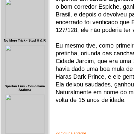
o bom corredor Espiche, gan
Brasil, e depois o devolveu p
encerrado foi verificado que
127/128, ele não poderia ter 
No More Trick - Stud H & R
Eu mesmo tive, como primeir
pretinha, oriunda das canch
Cidade Jardim, que era uma
havia dado uma boa mula de m
Haras Dark Prince, e ele ge
Ela deixou saudades, ganho
Spartan Lius - Coudelaria
Atafona
Naturalmente em nome do meu
volta de 15 anos de idade.
<< Coluna anterior