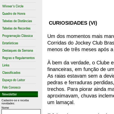
CURIOSIDADES (VI)
Um dos momentos mais marc
Corridas do Jockey Club Brasi
menos de três meses após a 
À bem da verdade, o Clube e
financeiras, em função de uma
As raias estavam sem a devid
pedras e ferraduras perdida
trechos. Para piorar ainda m
aproximavam, chuvas inclem
Cadastre-se e receba
um lamaçal.
novidades:
Nome