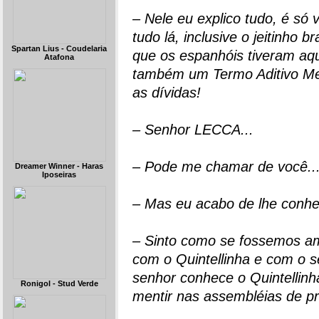
– Nele eu explico tudo, é só 
tudo lá, inclusive o jeitinho br
Spartan Lius - Coudelaria
que os espanhóis tiveram aqui 
Atafona
também um Termo Aditivo Mer
as dívidas!
– Senhor LECCA...
– Pode me chamar de você...
Dreamer Winner - Haras
Iposeiras
– Mas eu acabo de lhe conhe
– Sinto como se fossemos am
com o Quintellinha e com o s
senhor conhece o Quintellin
Ronigol - Stud Verde
mentir nas assembléias de p