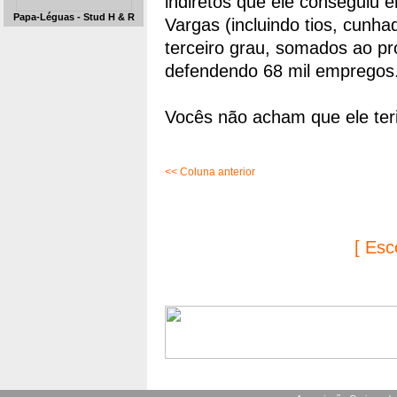
indiretos que ele conseguiu 
Papa-Léguas - Stud H & R
Vargas (incluindo tios, cunh
terceiro grau, somados ao p
defendendo 68 mil empregos
Vocês não acham que ele ter
<< Coluna anterior
[ Esc