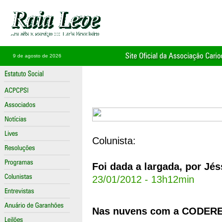
9 de agosto de 2026
Colunista:
Foi dada a largada, por J
23/01/2012 - 13h12min
Nas
nuvens
com
a
CODER