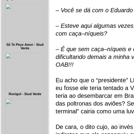
– Você se dá com o Eduardo
– Esteve aqui algumas vezes
com caça–níqueis?
Só Te Peço Amor - Stud
– É que sem caça–níqueis e 
Verde
dificultando demais a minha v
OAB!!!
Eu acho que o “presidente” 
eu fosse ele teria tentado a
Ronigol - Stud Verde
teria ao desembarcar em Brasí
das poltronas dos aviões? Se
terminal” cairia como uma luv
De cara, o dito cujo, ao invé