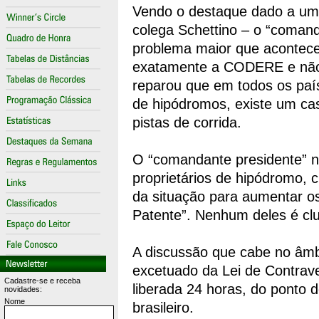
Vendo o destaque dado a uma 
colega Schettino – o “coman
problema maior que acontec
exatamente a CODERE e não 
reparou que em todos os paí
de hipódromos, existe um ca
pistas de corrida.
O “comandante presidente” nã
proprietários de hipódromo, c
da situação para aumentar os
Patente”. Nenhum deles é cl
A discussão que cabe no âmb
excetuado da Lei de Contrav
Cadastre-se e receba
liberada 24 horas,
do ponto de
novidades:
Nome
brasileiro.