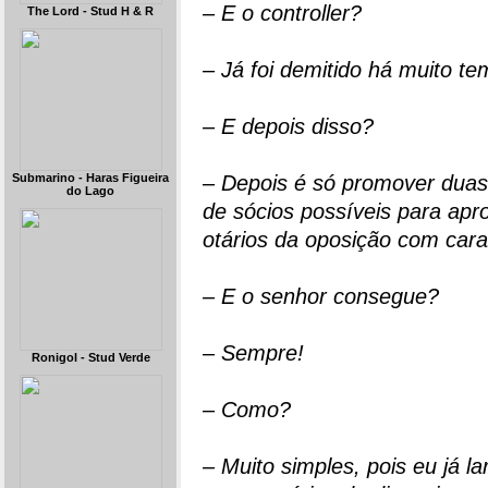
– E o controller?
The Lord - Stud H & R
– Já foi demitido há muito te
– E depois disso?
Submarino - Haras Figueira
– Depois é só promover duas 
do Lago
de sócios possíveis para ap
otários da oposição com cara 
– E o senhor consegue?
– Sempre!
Ronigol - Stud Verde
– Como?
– Muito simples, pois eu já l