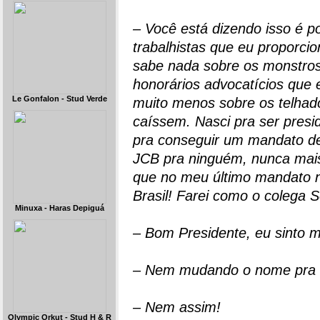
– Você está dizendo isso é 
trabalhistas que eu proporci
sabe nada sobre os monstros
honorários advocatícios que 
Le Gonfalon - Stud Verde
muito menos sobre os telhado
caíssem. Nasci pra ser presi
pra conseguir um mandato de
JCB pra ninguém, nunca mais
que no meu último mandato 
Brasil! Farei como o colega S
Minuxa - Haras Depiguá
– Bom Presidente, eu sinto 
– Nem mudando o nome pra T
– Nem assim!
Olympic Orkut - Stud H & R