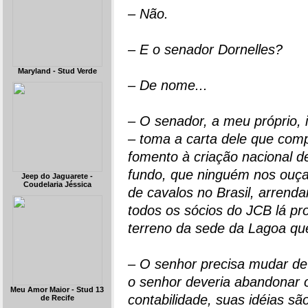
– Não.
– E o senador Dornelles?
Maryland - Stud Verde
– De nome...
– O senador, a meu próprio, i
– toma a carta dele que comp
fomento à criação nacional d
fundo, que ninguém nos ouç
Jeep do Jaguarete -
Coudelaria Jéssica
de cavalos no Brasil, arrend
todos os sócios do JCB lá pr
terreno da sede da Lagoa qu
– O senhor precisa mudar de 
o senhor deveria abandonar 
Meu Amor Maior - Stud 13
contabilidade, suas idéias são
de Recife