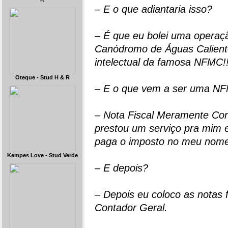
– E o que adiantaria isso?
– É que eu bolei uma operaçã
Canódromo de Águas Calient
intelectual da famosa NFMC!!
Oteque - Stud H & R
– E o que vem a ser uma N
– Nota Fiscal Meramente Cont
prestou um serviço pra mim e
paga o imposto no meu nome 
Kempes Love - Stud Verde
– E depois?
– Depois eu coloco as notas f
Contador Geral.