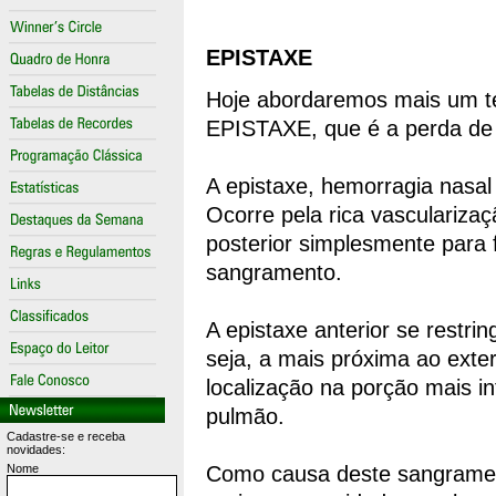
EPISTAXE
Hoje abordaremos mais um tem
EPISTAXE, que é a perda de 
A epistaxe, hemorragia nasal o
Ocorre pela rica vasculariza
posterior simplesmente para f
sangramento.
A epistaxe anterior se restrin
seja, a mais próxima ao exter
localização na porção mais in
pulmão.
Cadastre-se e receba
novidades:
Nome
Como causa deste sangramen